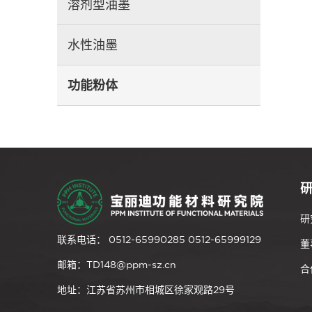
溶剂型油墨
水性油墨
功能粉体
研
联系电话： 0512-65990285 0512-65999129
董
邮箱：TD148@ppm-sz.cn
合
地址：江苏省苏州市相城区徐家观路29号