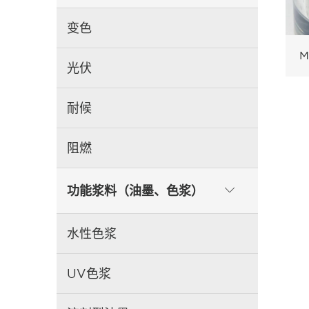
变色
M
光伏
耐候
阻燃
功能浆料（油墨、色浆）

水性色浆
UV色浆