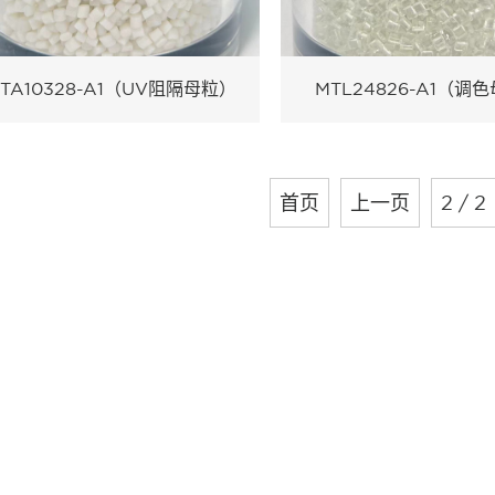
TA10328-A1（UV阻隔母粒）
MTL24826-A1（调
首页
上一页
2 / 2