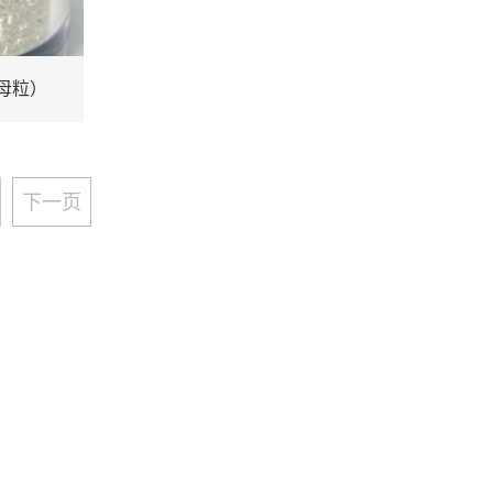
色母粒）
下一页