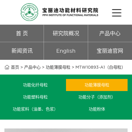
首 页
研究院概况
产品中心
新闻资讯
English
宝丽迪官网

首页
>
产品中心
>
功能薄膜母粒
>
MTW10893-A1（白母粒）
功能化纤母粒
功能薄膜母粒
功能塑料母粒
功能分子（添加剂）
功能浆料（油墨、色浆）
功能粉体