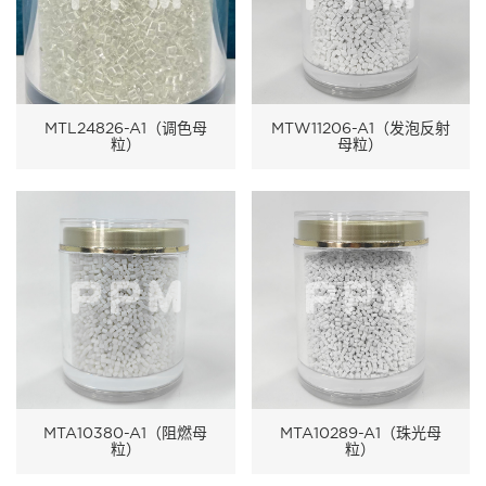
MTL24826-A1（调色母
MTW11206-A1（发泡反射
粒）
母粒）
MTA10380-A1（阻燃母
MTA10289-A1（珠光母
粒）
粒）